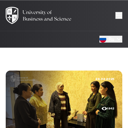
Ru
26.02.2025
1842