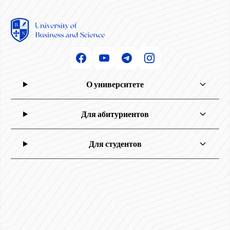
О университете
Для абитуриентов
Для студентов