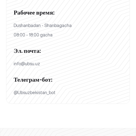
Рабочее время:
Dushanbadan - Shanbagacha
08:00 - 18:00 gacha
Эл. почта:
info@ubsu.uz
Телеграм-бот:
@Ubsuzbekistan_bot