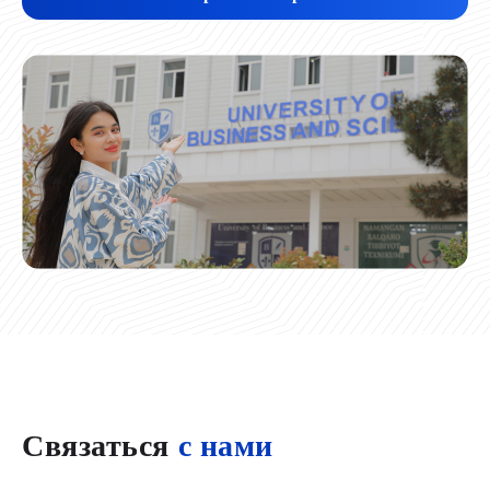
Связаться
с нами