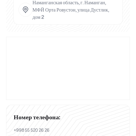
Наманганская область, г. Наманган,
МФЙ Орта Ровустон, улица Дустлик,
дом 2
Номер телефона:
+998 55 520 26 26