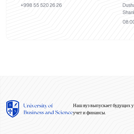
+998 55 520 26 26
Dush
Shan
08:00
Наш вуз выпускает будущих у
учет и финансы.