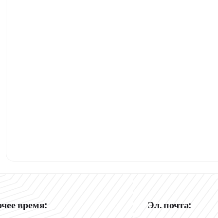
очее время:
Эл. почта: