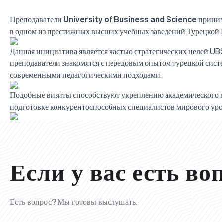
Преподаватели
University of Business and Science
приним
в одном из престижных высших учебных заведений Турецкой
Данная инициатива является частью стратегических целей UB
преподаватели знакомятся с передовым опытом турецкой сис
современными педагогическими подходами.
Подобные визиты способствуют укреплению академического 
подготовке конкурентоспособных специалистов мирового уро
Если у вас есть во
Есть вопрос? Мы готовы выслушать.