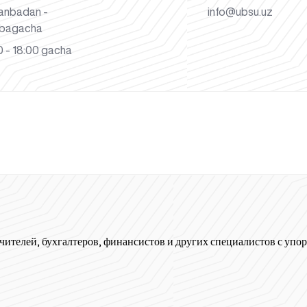
anbadan -
info@ubsu.uz
bagacha
 - 18:00 gacha
чителей, бухгалтеров, финансистов и других специалистов с упор