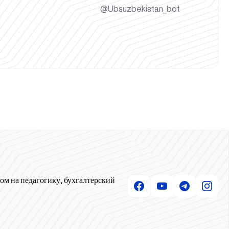
@Ubsuzbekistan_bot
ом на педагогику, бухгалтерский