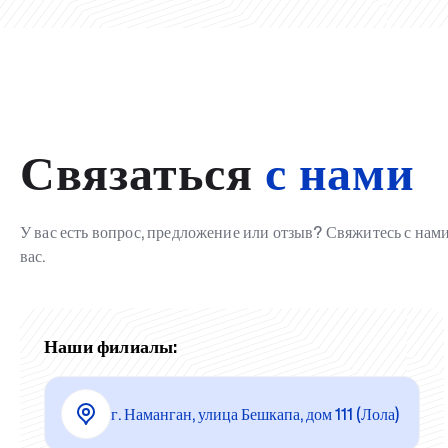
Связаться
с нами
У вас есть вопрос, предложение или отзыв? Свяжитесь с на
вас.
Наши филиалы:
г. Наманган, улица Бешкапа, дом 111 (Лола)