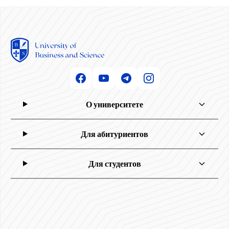
О университете
Для абитуриентов
Для студентов