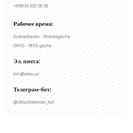
+998 55 520 26 26
Рабочее время:
Dushanbadan - Shanbagacha
08:00 - 18:00 gacha
Эл. почта:
info@ubsu.uz
Телеграм-бот:
@Ubsuzbekistan_bot