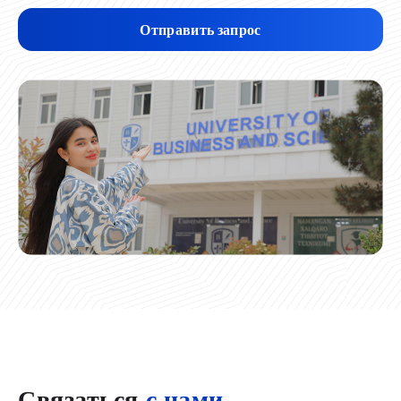
Отправить запрос
Связаться
с нами