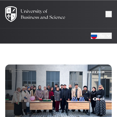
Ru
06.02.2025
2160