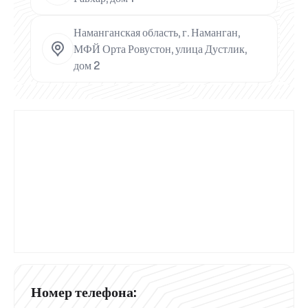
Наманганская область, г. Наманган,
МФЙ Орта Ровустон, улица Дустлик,
дом 2
Номер телефона: