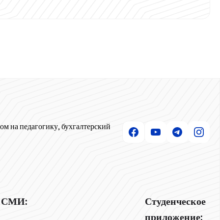
ом на педагогику, бухгалтерский
СМИ:
Студенческое
приложение: