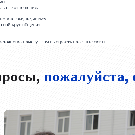
ми.
ельные отношения.
жно многому научиться.
 свой круг общения.
постоянство помогут вам выстроить полезные связи.
просы,
пожалуйста, 