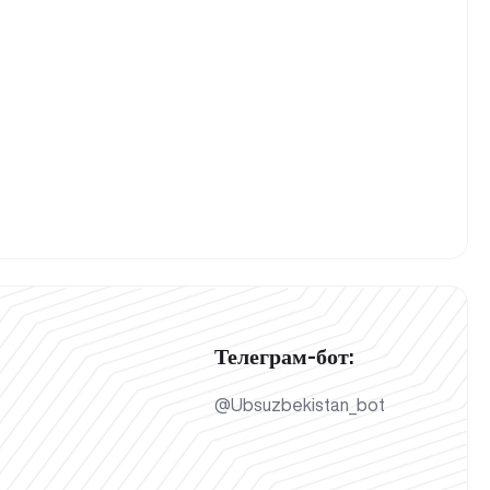
Телеграм-бот:
@Ubsuzbekistan_bot