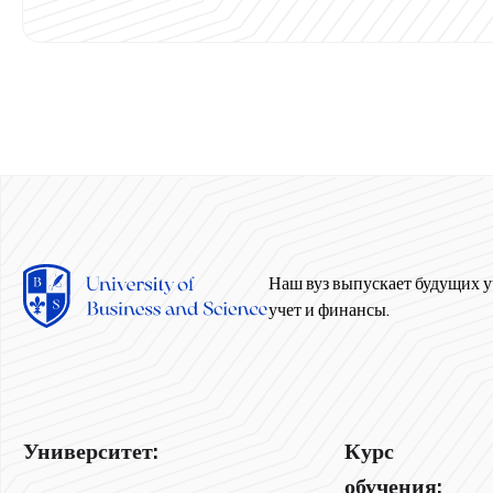
Наш вуз выпускает будущих у
учет и финансы.
Университет:
Курс
обучения: