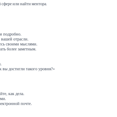
й сфере или найти ментора.
и подробно.
 вашей отрасли.
тесь своими мыслями.
тать более заметным.
.
к вы достигли такого уровня?»
те, как дела.
ми.
лектронной почте.