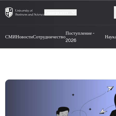
Университет
Поступление -
СМИ
Новости
Сотрудничество
Наук
2026