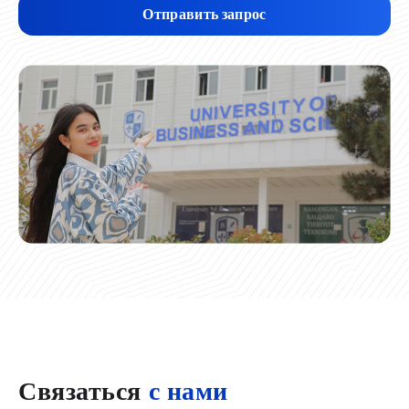
Отправить запрос
Связаться
с нами