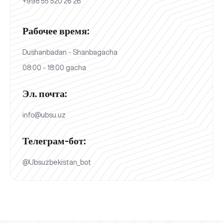
+998 55 520 26 26
Рабочее время:
Dushanbadan - Shanbagacha
08:00 - 18:00 gacha
Эл. почта:
info@ubsu.uz
Телеграм-бот:
@Ubsuzbekistan_bot