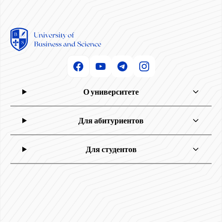
О университете
Для абитуриентов
Для студентов