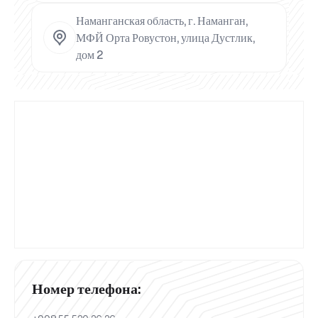
Наманганская область, г. Наманган,
МФЙ Орта Ровустон, улица Дустлик,
дом 2
Номер телефона: