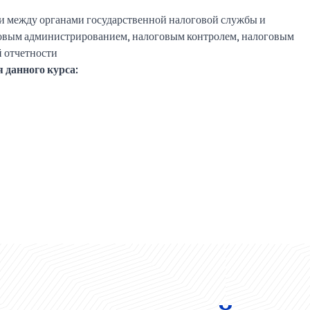
и между органами государственной налоговой службы и
овым администрированием, налоговым контролем, налоговым
й отчетности
 данного курса: