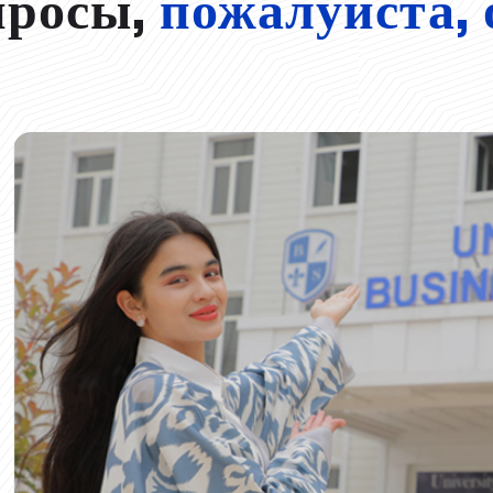
просы,
пожалуйста, 