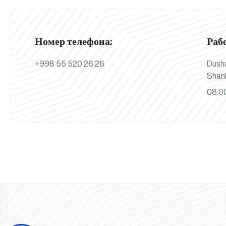
Номер телефона:
Раб
+998 55 520 26 26
Dush
Shan
08:00