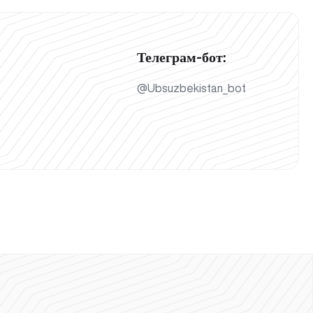
Телеграм-бот:
@Ubsuzbekistan_bot