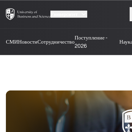
Университет
Поступление -
СМИ
Новости
Сотрудничество
Наук
2026