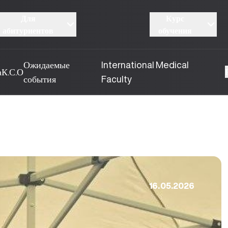
Для
Курс
абитуриентов
обучения
Ожидаемые
International Medical
а
К.С.О
события
Faculty
16.05.2026