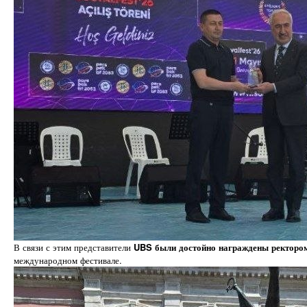
В связи с этим представители
UBS были достойно награждены ректоро
международном фестивале.