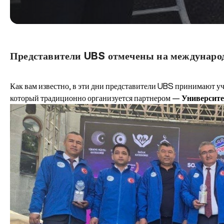
Представители UBS отмечены на междунаро
Как вам известно, в эти дни представители UBS принимают у
который традиционно организуется партнером —
Университе