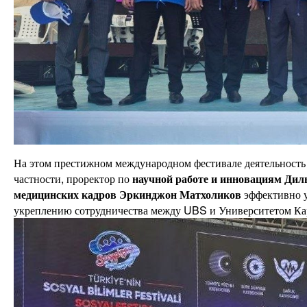
На этом престижном международном фестивале деятельность 
частности, проректор по
научной работе и инновациям Дил
медицинских кадров Эркинджон Матхоликов
эффективно у
укреплению сотрудничества между UBS и Университетом Ка