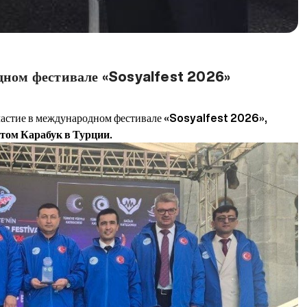
дном фестивале «Sosyalfest 2026»
частие в международном фестивале
«Sosyalfest 2026»,
том Карабук в Турции.