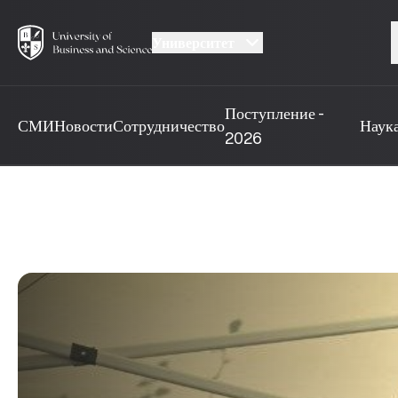
Университет
Поступление -
СМИ
Новости
Сотрудничество
Наук
2026