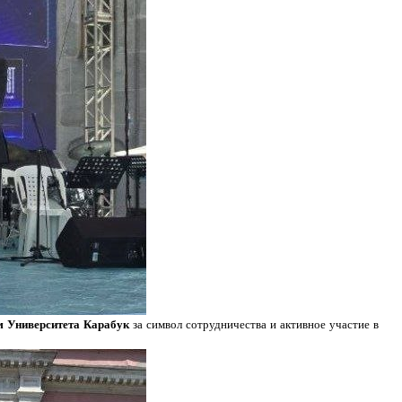
м Университета Карабук
за символ сотрудничества и активное участие в