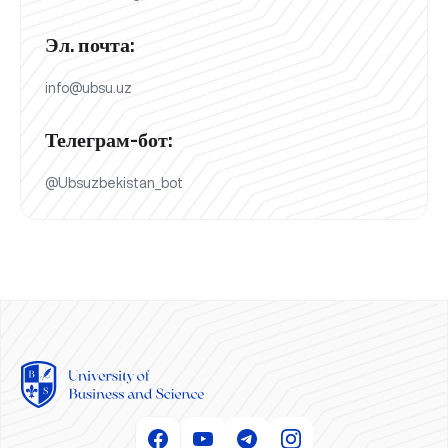
Эл. почта:
info@ubsu.uz
Телеграм-бот:
@Ubsuzbekistan_bot