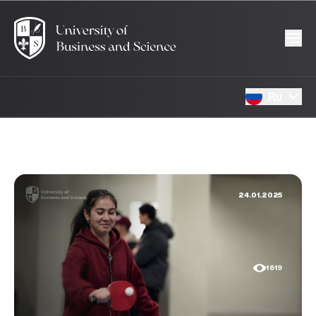
Ru
24.01.2025
1619