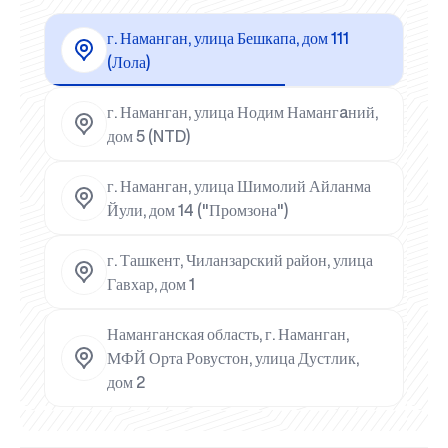
г. Наманган, улица Бешкапа, дом 111
(Лола)
г. Наманган, улица Нодим Намангaний,
дом 5 (NTD)
г. Наманган, улица Шимолий Айланма
Йули, дом 14 ("Промзона")
г. Ташкент, Чиланзарский район, улица
Гавхар, дом 1
Наманганская область, г. Наманган,
МФЙ Орта Ровустон, улица Дустлик,
дом 2