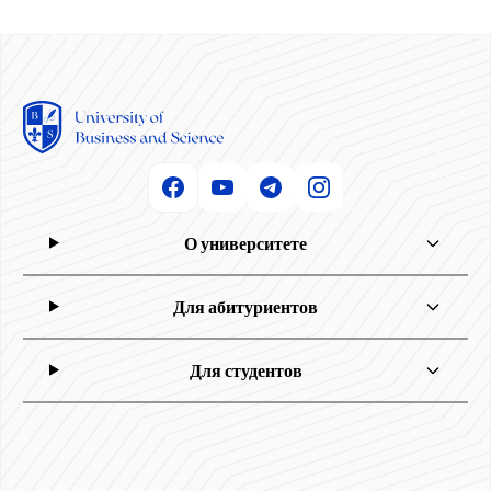
О университете
Для абитуриентов
Для студентов