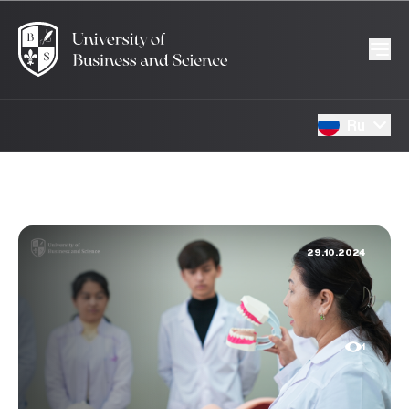
Ru
29.10.2024
1