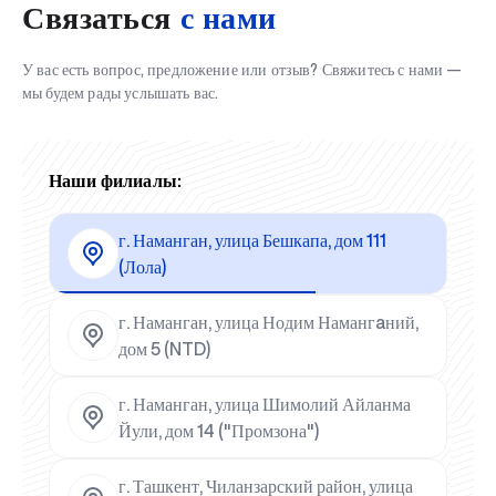
Связаться
с нами
У вас есть вопрос, предложение или отзыв? Свяжитесь с нами —
мы будем рады услышать вас.
Наши филиалы:
г. Наманган, улица Бешкапа, дом 111
(Лола)
г. Наманган, улица Нодим Намангaний,
дом 5 (NTD)
г. Наманган, улица Шимолий Айланма
Йули, дом 14 ("Промзона")
г. Ташкент, Чиланзарский район, улица