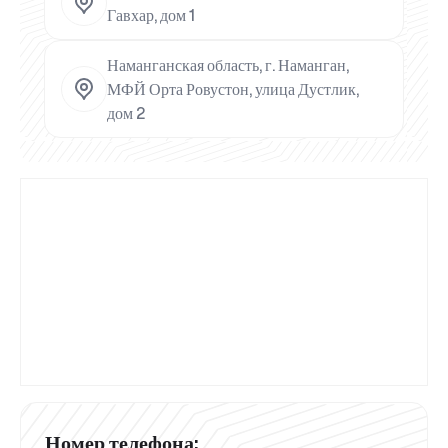
Гавхар, дом 1
Наманганская область, г. Наманган,
МФЙ Орта Ровустон, улица Дустлик,
дом 2
Номер телефона: