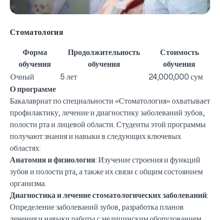
Стоматология
Форма
Продолжительность
Стоимость
обучения
обучения
обучения
Очный
5 лет
24,000,000 сум
О программе
Бакалавриат по специальности «Стоматология» охватывает
профилактику, лечение и диагностику заболеваний зубов,
полости рта и лицевой области. Студенты этой программы
получают знания и навыки в следующих ключевых
областях:
Анатомия и физиология
: Изучение строения и функций
зубов и полости рта, а также их связи с общим состоянием
организма.
Диагностика и лечение стоматологических заболеваний
:
Определение заболеваний зубов, разработка планов
лечения и навыки работы с медицинским оборудованием.