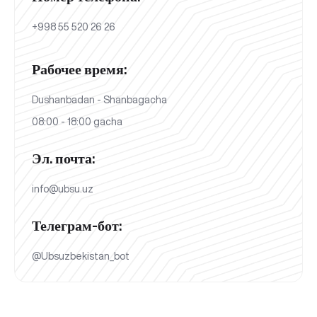
+998 55 520 26 26
Рабочее время:
Dushanbadan - Shanbagacha
08:00 - 18:00 gacha
Эл. почта:
info@ubsu.uz
Телеграм-бот:
@Ubsuzbekistan_bot