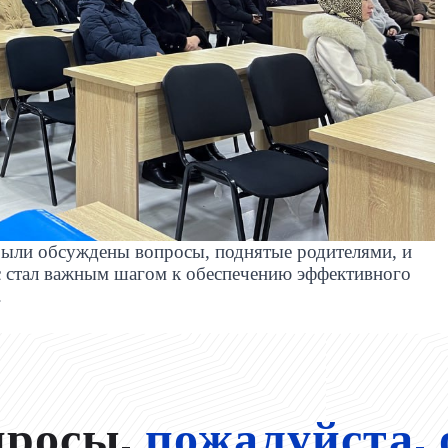
были обсуждены вопросы, поднятые родителями, и
с стал важным шагом к обеспечению эффективного
.
просы,
пожалуйста, 