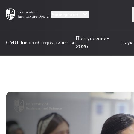
Университет
Поступление -
СМИ
Новости
Сотрудничество
Наук
2026