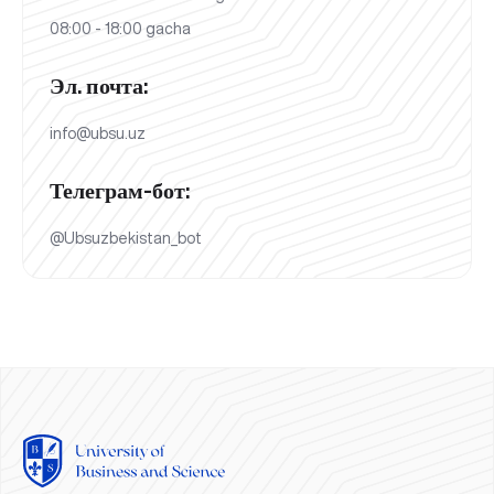
08:00 - 18:00 gacha
Эл. почта:
info@ubsu.uz
Телеграм-бот:
@Ubsuzbekistan_bot