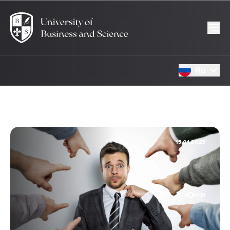
Ru
15.01.2025
1121