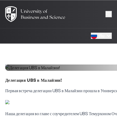
Ru
Делегация UBS в Малайзии!
Первая встреча делегации UBS в Малайзии прошла в Универси
Наша делегация во главе с соучредителем UBS Темурхоном Очи