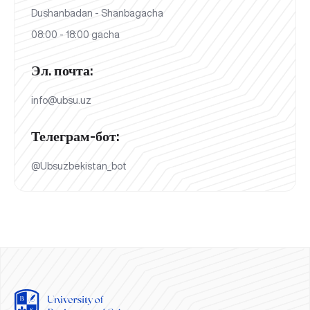
Dushanbadan - Shanbagacha
08:00 - 18:00 gacha
Эл. почта:
info@ubsu.uz
Телеграм-бот:
@Ubsuzbekistan_bot