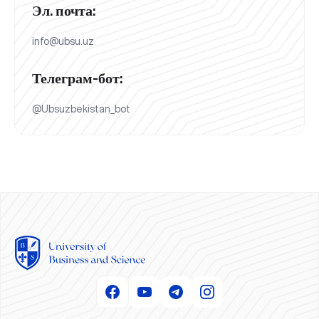
Эл. почта:
info@ubsu.uz
Телеграм-бот:
@Ubsuzbekistan_bot