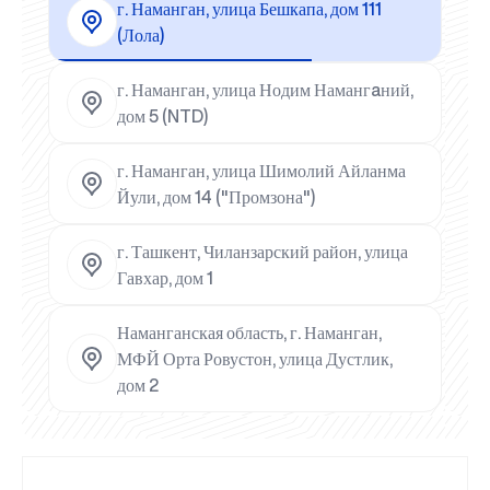
г. Наманган, улица Бешкапа, дом 111
(Лола)
г. Наманган, улица Нодим Намангaний,
дом 5 (NTD)
г. Наманган, улица Шимолий Айланма
Йули, дом 14 ("Промзона")
г. Ташкент, Чиланзарский район, улица
Гавхар, дом 1
Наманганская область, г. Наманган,
МФЙ Орта Ровустон, улица Дустлик,
дом 2