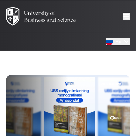
Ru
20.06.2026
398