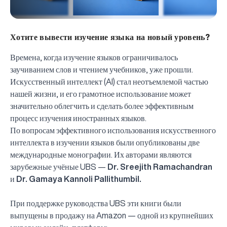
Хотите вывести изучение языка на новый уровень?
Времена, когда изучение языков ограничивалось
заучиванием слов и чтением учебников, уже прошли.
Искусственный интеллект (AI) стал неотъемлемой частью
нашей жизни, и его грамотное использование может
значительно облегчить и сделать более эффективным
процесс изучения иностранных языков.
По вопросам эффективного использования искусственного
интеллекта в изучении языков были опубликованы две
международные монографии. Их авторами являются
зарубежные учёные UBS —
Dr. Sreejith Ramachandran
и
Dr. Gamaya Kannoli Pallithumbil.
При поддержке руководства UBS эти книги были
выпущены в продажу на Amazon — одной из крупнейших