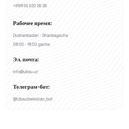
+998 55 520 26 26
Рабочее время:
Dushanbadan - Shanbagacha
08:00 - 18:00 gacha
Эл. почта:
info@ubsu.uz
Телеграм-бот:
@Ubsuzbekistan_bot