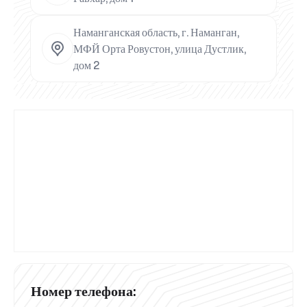
Наманганская область, г. Наманган,
МФЙ Орта Ровустон, улица Дустлик,
дом 2
Номер телефона: