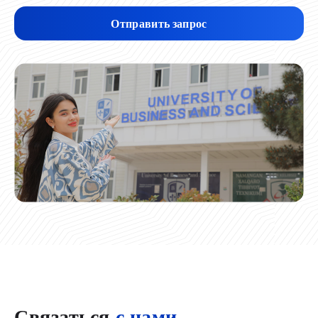
Отправить запрос
Связаться
с нами