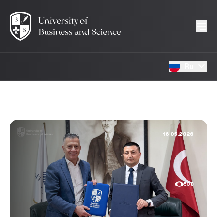
Ru
16.05.2026
508