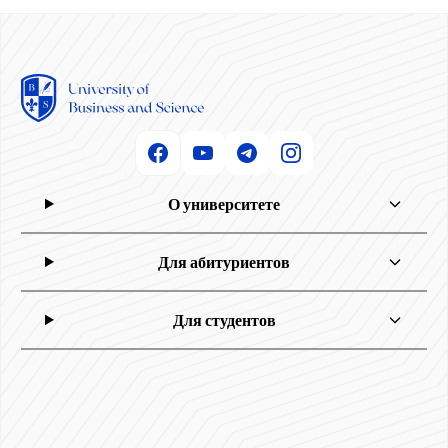
О университете
Для абитуриентов
Для студентов