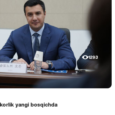
1293
korlik yangi bosqichda