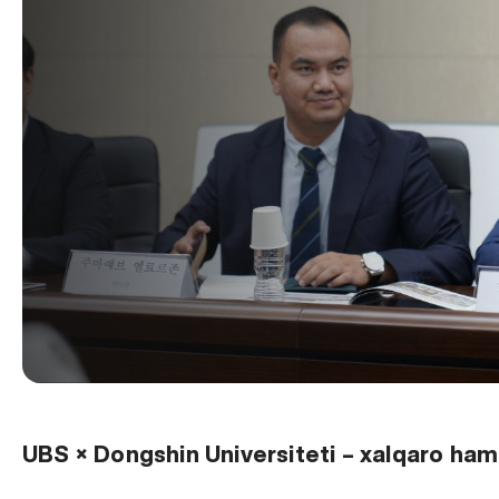
UBS × Dongshin Universiteti – xalqaro ham