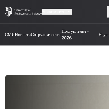
Университет
Поступление -
СМИ
Новости
Сотрудничество
Наук
2026