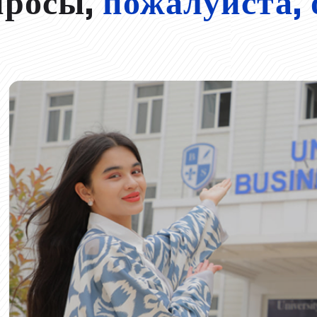
просы,
пожалуйста, 