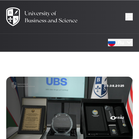
Ru
30.08.2025
1682