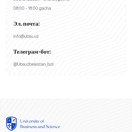
08:00 - 18:00 gacha
Эл. почта:
info@ubsu.uz
Телеграм-бот:
@Ubsuzbekistan_bot