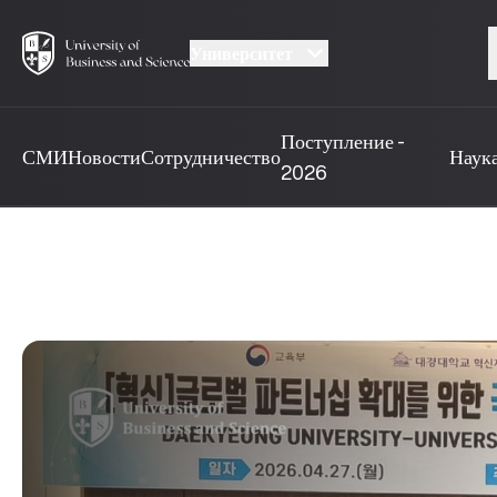
Университет
Поступление -
СМИ
Новости
Сотрудничество
Наук
2026