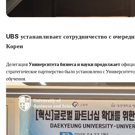
UBS устанавливает сотрудничество с очер
Кореи
Делегация
Университета бизнеса и науки продолжает
официа
стратегическое партнерство было установлено с Университет
обучения.