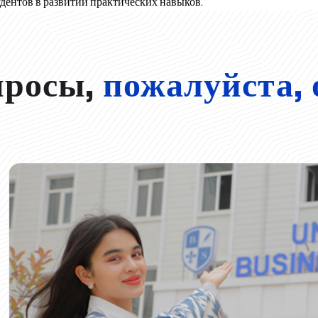
дентов в развитии практических навыков.
просы,
пожалуйста, 