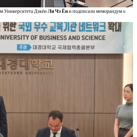
ом Университета Дэкён
Ли Чэ Ён
и подписали меморандум о