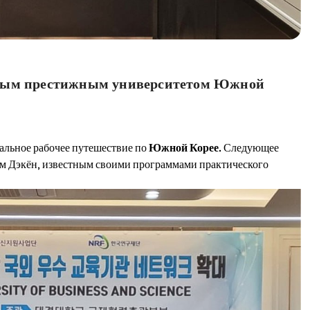
едным престижным университетом Южной
льное рабочее путешествие по
Южной Корее.
Следующее
ом Дэкён, известным своими программами практического