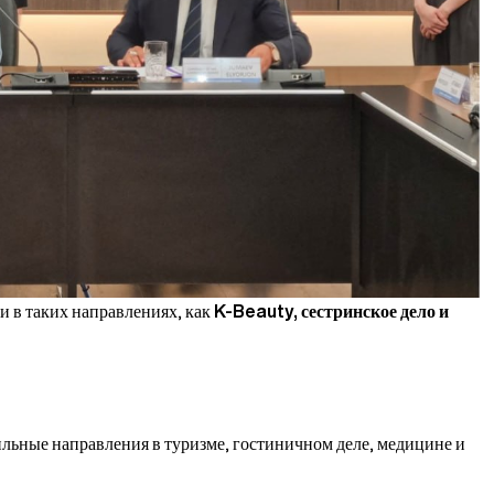
 в таких направлениях, как
K-Beauty, сестринское дело и
льные направления в туризме, гостиничном деле, медицине и