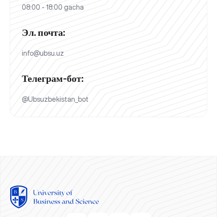
08:00 - 18:00 gacha
Эл. почта:
info@ubsu.uz
Телеграм-бот:
@Ubsuzbekistan_bot