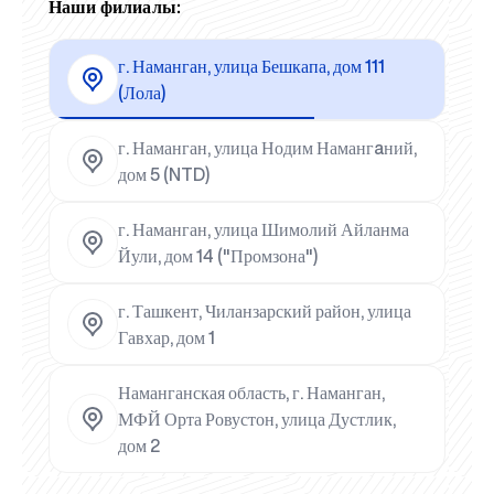
Наши филиалы:
г. Наманган, улица Бешкапа, дом 111
(Лола)
г. Наманган, улица Нодим Намангaний,
дом 5 (NTD)
г. Наманган, улица Шимолий Айланма
Йули, дом 14 ("Промзона")
г. Ташкент, Чиланзарский район, улица
Гавхар, дом 1
Наманганская область, г. Наманган,
МФЙ Орта Ровустон, улица Дустлик,
дом 2