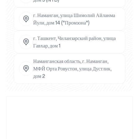
г. Наманган, улица Шимолий Айланма
Йули, дом 14 ("Промзона")
г. Ташкент, Чиланзарский район, улица
Гавхар, дом 1
Наманганская область, г. Наманган,
МФЙ Орта Ровустон, улица Дустлик,
дом 2