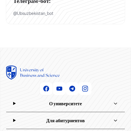
Телеграм-бот:
@Ubsuzbekistan_bot
О университете
Для абитуриентов