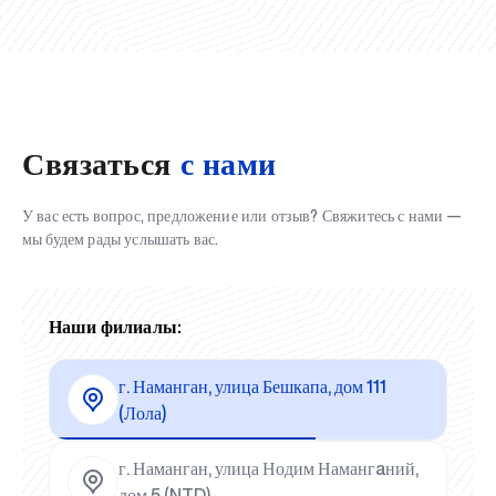
Связаться
с нами
У вас есть вопрос, предложение или отзыв? Свяжитесь с нами —
мы будем рады услышать вас.
Наши филиалы:
г. Наманган, улица Бешкапа, дом 111
(Лола)
г. Наманган, улица Нодим Намангaний,
дом 5 (NTD)