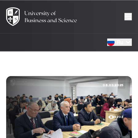
Ru
06.03.2025
4203