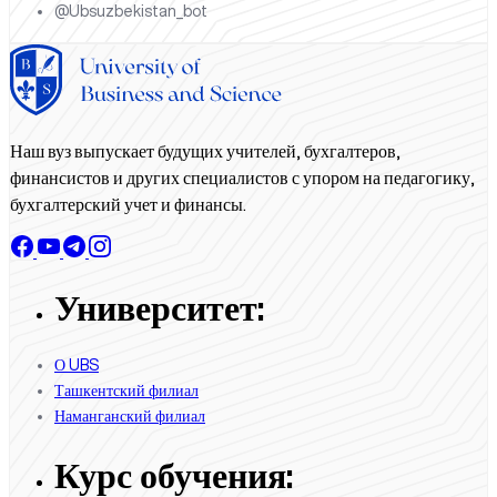
@Ubsuzbekistan_bot
Наш вуз выпускает будущих учителей, бухгалтеров,
финансистов и других специалистов с упором на педагогику,
бухгалтерский учет и финансы.
Университет:
О UBS
Ташкентский филиал
Наманганский филиал
Курс обучения: