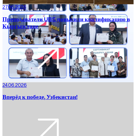
27.06.2026
Преподаватели UBS повысили квалификацию в
Кыргызстане
24.06.2026
Вперёд к победе, Узбекистан!