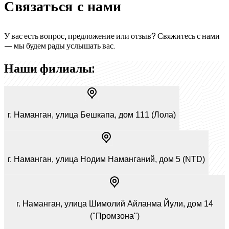
Связаться
с нами
У вас есть вопрос, предложение или отзыв? Свяжитесь с нами
— мы будем рады услышать вас.
Наши филиалы:
г. Наманган, улица Бешкапа, дом 111 (Лола)
г. Наманган, улица Нодим Намангaний, дом 5 (NTD)
г. Наманган, улица Шимолий Айланма Йули, дом 14
("Промзона")