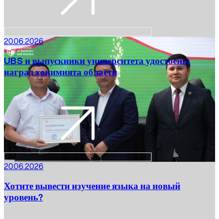
20.06.2026
UBS и выпускники университета удостоены
наград хокимията области
20.06.2026
Хотите вывести изучение языка на новый
уровень?