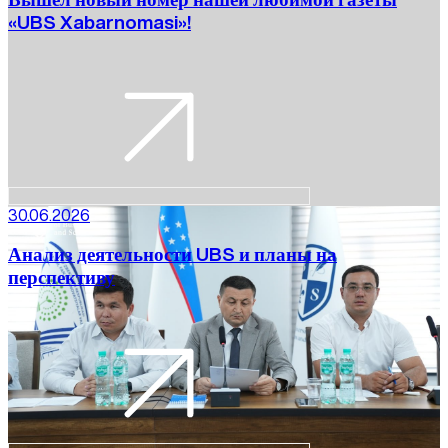
«UBS Xabarnomasi»!
30.06.2026
Анализ деятельности UBS и планы на
перспективу