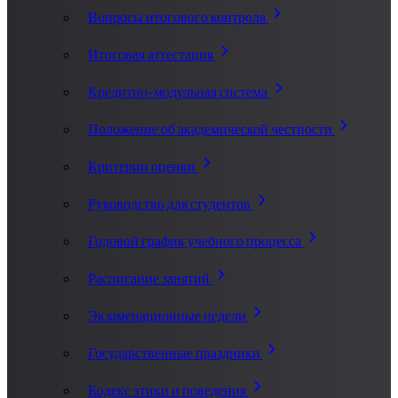
Вопросы итогового контроля
Итоговая аттестация
Кредитно-модульная система
Положение об академической честности
Критерии оценки
Руководство для студентов
Годовой график учебного процесса
Расписание занятий
Экзаменационные недели
Государственные праздники
Кодекс этики и поведения