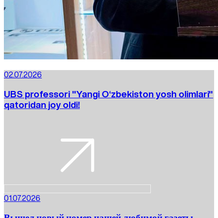
02.07.2026
UBS professori "Yangi O‘zbekiston yosh olimlari"
qatoridan joy oldi!
01.07.2026
Вышел новый номер нашей любимой газеты