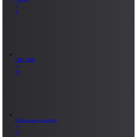
UBS LMS
Расписание занятий