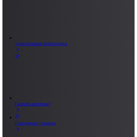
Электронная библиотека
Скачать контракт
Получение справки