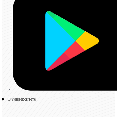
О университете