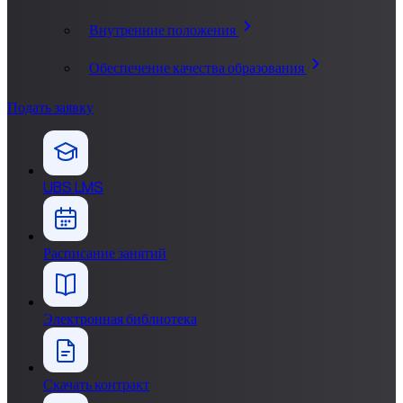
Внутренние положения
Обеспечение качества образования
Подать заявку
UBS LMS
Расписание занятий
Электронная библиотека
Скачать контракт