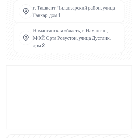
г. Ташкент, Чиланзарский район, улица
Гавхар, дом 1
Наманганская область, г. Наманган,
МФЙ Орта Ровустон, улица Дустлик,
дом 2