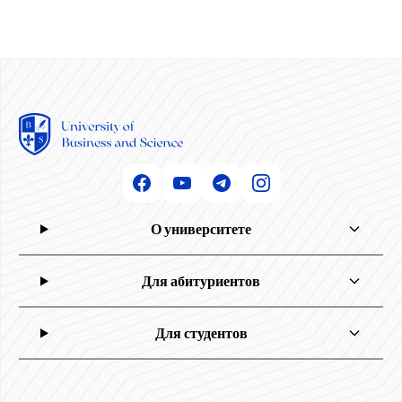
О университете
Для абитуриентов
Для студентов