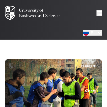
Ru
29.01.2025
1789