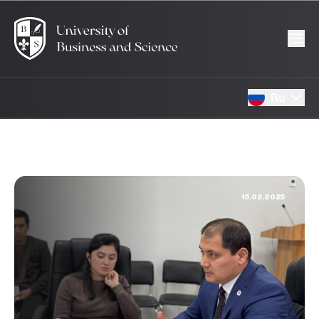
Ru
15.02.2025