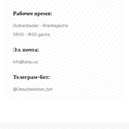
Рабочее время:
Dushanbadan - Shanbagacha
08:00 - 18:00 gacha
Эл. почта:
info@ubsu.uz
Телеграм-бот:
@Ubsuzbekistan_bot