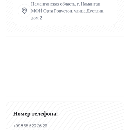
Наманганская область, г. Наманган,
МФЙ Орта Ровустон, улица Дустлик,
дом 2
Номер телефона:
+998 55 520 26 26