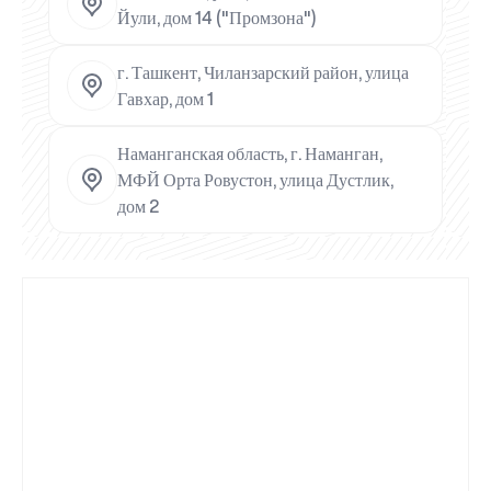
Йули, дом 14 ("Промзона")
г. Ташкент, Чиланзарский район, улица
Гавхар, дом 1
Наманганская область, г. Наманган,
МФЙ Орта Ровустон, улица Дустлик,
дом 2