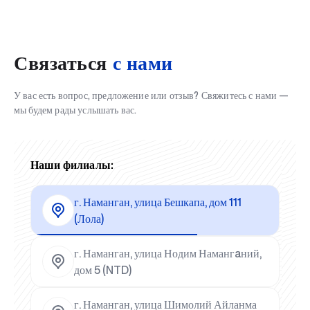
Связаться
с нами
У вас есть вопрос, предложение или отзыв? Свяжитесь с нами —
мы будем рады услышать вас.
Наши филиалы:
г. Наманган, улица Бешкапа, дом 111
(Лола)
г. Наманган, улица Нодим Намангaний,
дом 5 (NTD)
г. Наманган, улица Шимолий Айланма