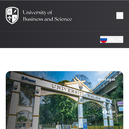
Ru
25.01.2025
2019