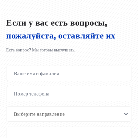
02.07.2026
01.07.2026
30.06.2026
27.06.2026
24.06.2026
24.06.2026
20.06.2026
20.06.2026
20.06.2026
20.06.2026
Если у вас есть вопросы,
пожалуйста, оставляйте их
Есть вопрос? Мы готовы выслушать.