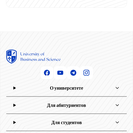
О университете
Для абитуриентов
Для студентов