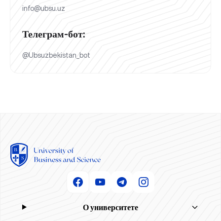
info@ubsu.uz
Телеграм-бот:
@Ubsuzbekistan_bot
О университете