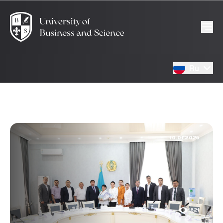
Ru
10.01.2025
1621