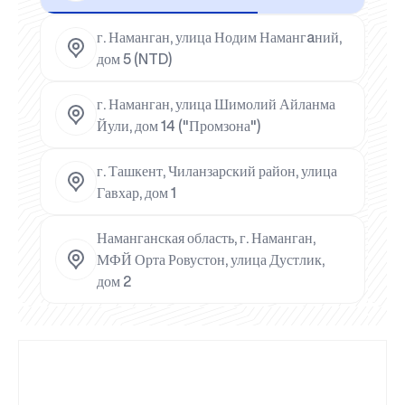
г. Наманган, улица Нодим Намангaний,
дом 5 (NTD)
г. Наманган, улица Шимолий Айланма
Йули, дом 14 ("Промзона")
г. Ташкент, Чиланзарский район, улица
Гавхар, дом 1
Наманганская область, г. Наманган,
МФЙ Орта Ровустон, улица Дустлик,
дом 2