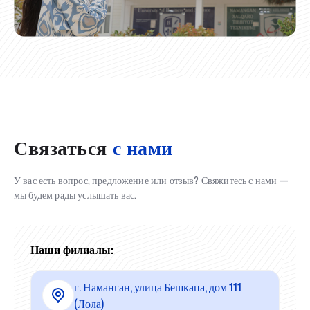
Связаться
с нами
У вас есть вопрос, предложение или отзыв? Свяжитесь с нами —
мы будем рады услышать вас.
Наши филиалы:
г. Наманган, улица Бешкапа, дом 111
(Лола)