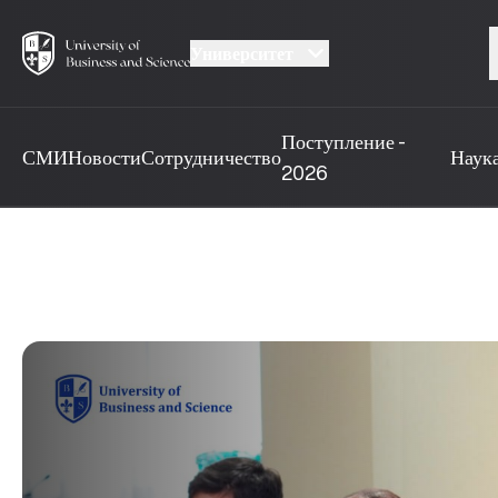
Университет
Поступление -
СМИ
Новости
Сотрудничество
Наук
2026