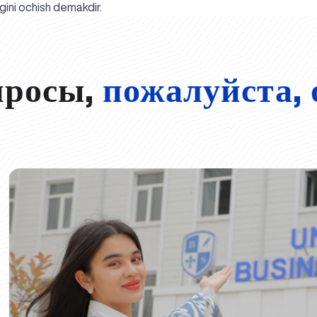
gini ochish demakdir.
просы,
пожалуйста, 