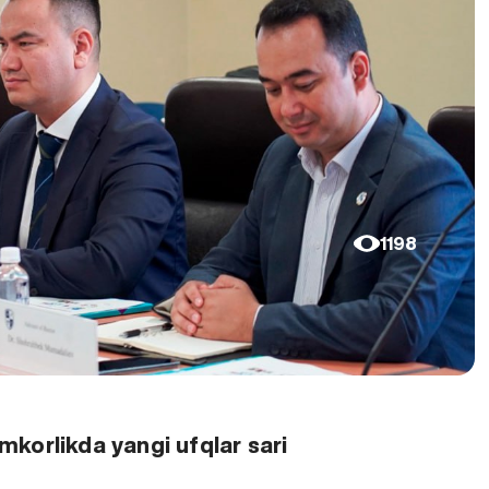
1198
korlikda yangi ufqlar sari