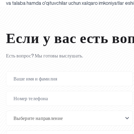
va talaba hamda o‘qituvchilar uchun xalqaro imkoniyatlar eshi
Если у вас есть во
Есть вопрос? Мы готовы выслушать.