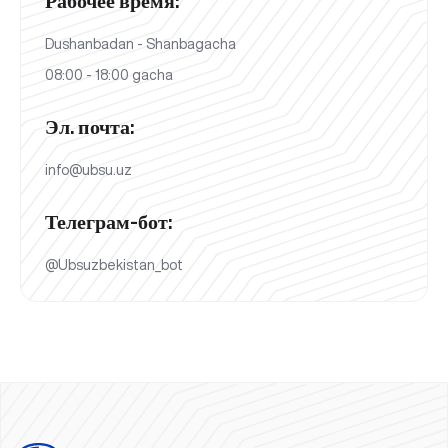
Рабочее время:
Dushanbadan - Shanbagacha
08:00 - 18:00 gacha
Эл. почта:
info@ubsu.uz
Телеграм-бот:
@Ubsuzbekistan_bot