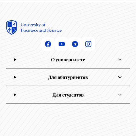
О университете
Для абитуриентов
Для студентов