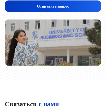
Отправить запрос
Связаться
с нами