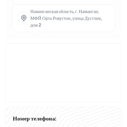
Наманганская область, г. Наманган,
МФЙ Орта Ровустон, улица Дустлик,
дом 2
Номер телефона: