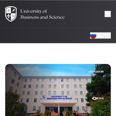
Ru
17.01.2025
5104