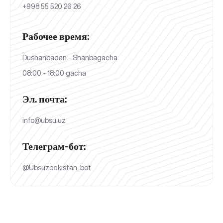
+998 55 520 26 26
Рабочее время:
Dushanbadan - Shanbagacha
08:00 - 18:00 gacha
Эл. почта:
info@ubsu.uz
Телеграм-бот:
@Ubsuzbekistan_bot