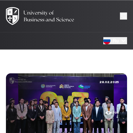
Ru
28.02.2025
1705