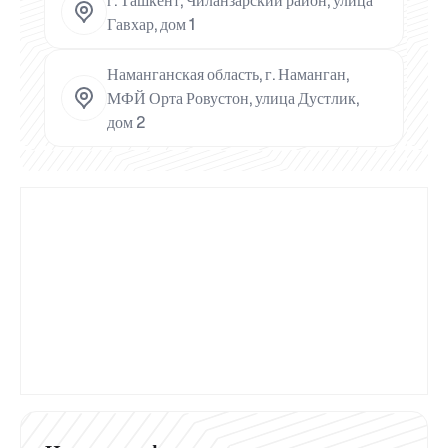
Гавхар, дом 1
Наманганская область, г. Наманган,
МФЙ Орта Ровустон, улица Дустлик,
дом 2