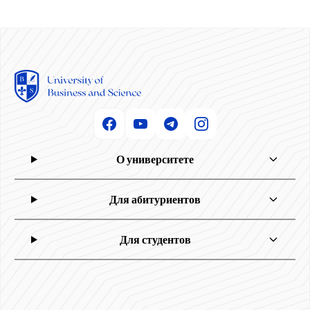
О университете
Для абитуриентов
Для студентов