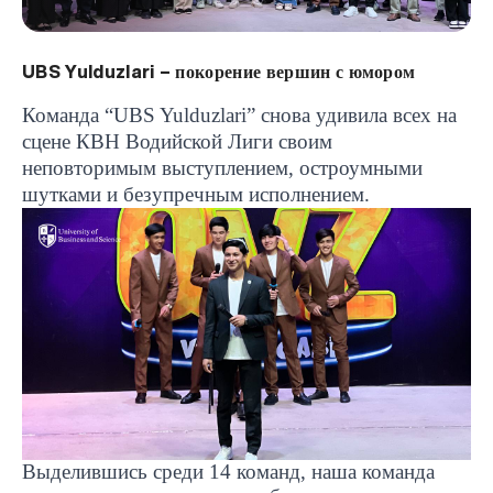
UBS Yulduzlari – покорение вершин с юмором
Команда “
UBS
Yulduzlari
” снова удивила всех на
сцене КВН Водийской Лиги своим
неповторимым выступлением, остроумными
шутками и безупречным исполнением.
Выделившись среди 14 команд, наша команда