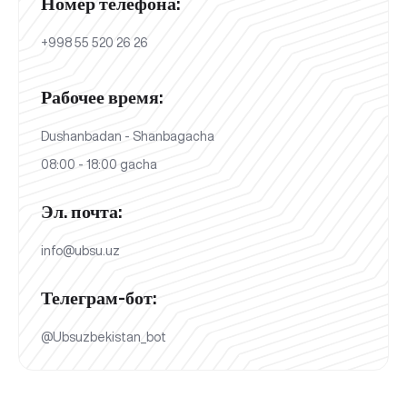
Номер телефона:
+998 55 520 26 26
Рабочее время:
Dushanbadan - Shanbagacha
08:00 - 18:00 gacha
Эл. почта:
info@ubsu.uz
Телеграм-бот:
@Ubsuzbekistan_bot