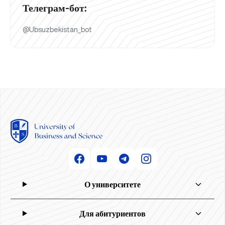
Телеграм-бот:
@Ubsuzbekistan_bot
О университете
Для абитуриентов