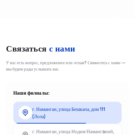
Связаться
с нами
У вас есть вопрос, предложение или отзыв? Свяжитесь с нами —
мы будем рады услышать вас.
Наши филиалы:
г. Наманган, улица Бешкапа, дом 111
(Лола)
г. Наманган, улица Нодим Намангaний,