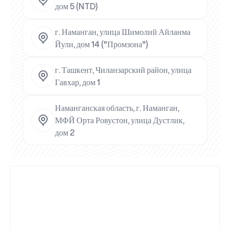
дом 5 (NTD)
г. Наманган, улица Шимолий Айланма
Йули, дом 14 ("Промзона")
г. Ташкент, Чиланзарский район, улица
Гавхар, дом 1
Наманганская область, г. Наманган,
МФЙ Орта Ровустон, улица Дустлик,
дом 2