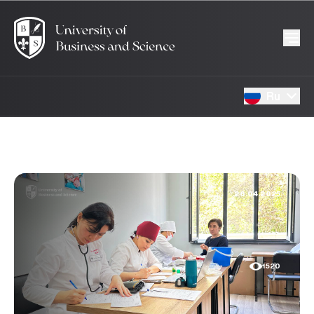
Ru
26.04.2025
1520