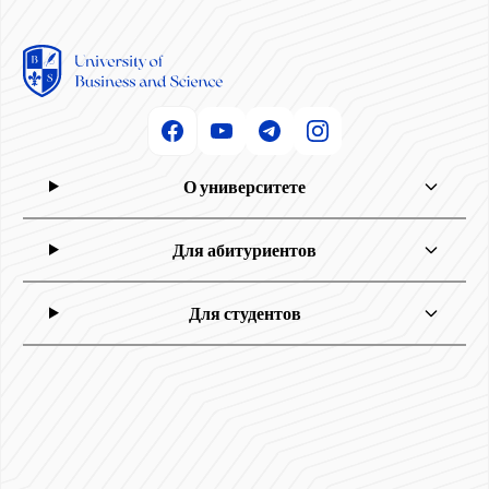
О университете
Для абитуриентов
Для студентов