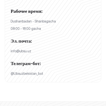
Рабочее время:
Dushanbadan - Shanbagacha
08:00 - 18:00 gacha
Эл. почта:
info@ubsu.uz
Телеграм-бот:
@Ubsuzbekistan_bot