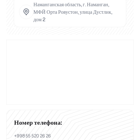
Наманганская область, г. Наманган,
МФЙ Орта Ровустон, улица Дустлик,
дом 2
Номер телефона:
+998 55 520 26 26