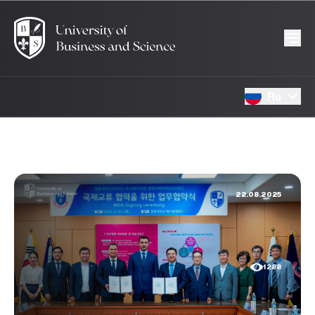
Ru
22.08.2025
1288