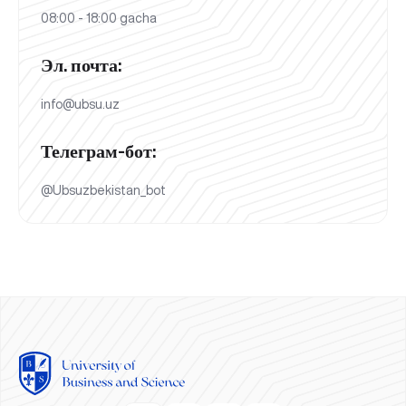
08:00 - 18:00 gacha
Эл. почта:
info@ubsu.uz
Телеграм-бот:
@Ubsuzbekistan_bot