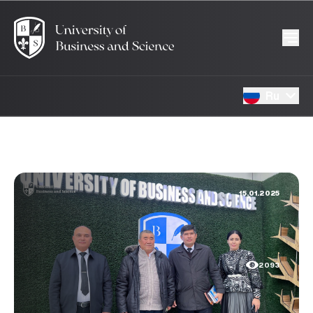
Ru
15.01.2025
2093