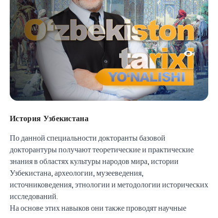
1
История Узбекистана
По данной специальности докторанты базовой
докторантуры получают теоретические и практические
знания в областях культуры народов мира, истории
Узбекистана, археологии, музееведения,
источниковедения, этнологии и методологии исторических
исследований.
На основе этих навыков они также проводят научные