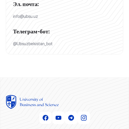
Эл. почта:
info@ubsu.uz
Телеграм-бот:
@Ubsuzbekistan_bot