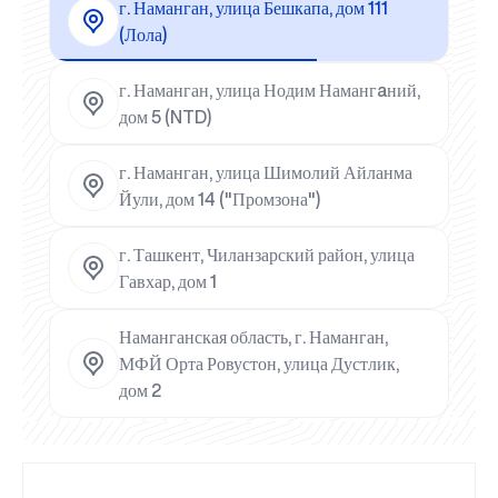
г. Наманган, улица Бешкапа, дом 111
(Лола)
г. Наманган, улица Нодим Намангaний,
дом 5 (NTD)
г. Наманган, улица Шимолий Айланма
Йули, дом 14 ("Промзона")
г. Ташкент, Чиланзарский район, улица
Гавхар, дом 1
Наманганская область, г. Наманган,
МФЙ Орта Ровустон, улица Дустлик,
дом 2