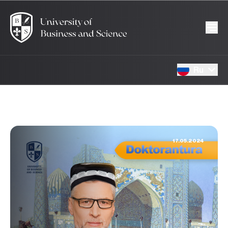
Ru
17.05.2024