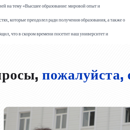
ией на тему «Высшее образование: мировой опыт и
стях, которые преодолел ради получения образования, а также о
бщил, что в скором времени посетит наш университет и
просы,
пожалуйста, 