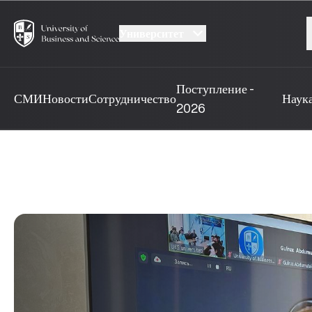
Университет
Поступление -
СМИ
Новости
Сотрудничество
Наук
2026