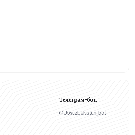
Телеграм-бот:
@Ubsuzbekistan_bot