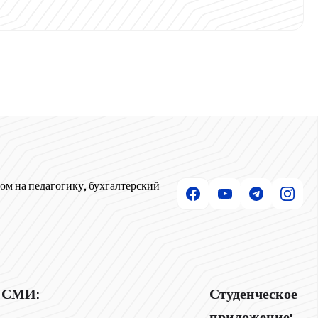
ом на педагогику, бухгалтерский
СМИ:
Студенческое
приложение: