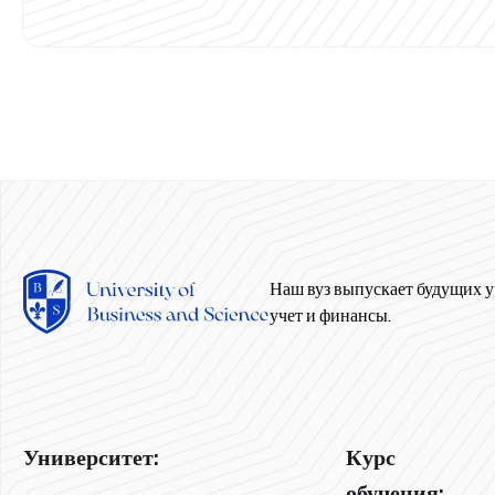
Наш вуз выпускает будущих у
учет и финансы.
Университет:
Курс
обучения: