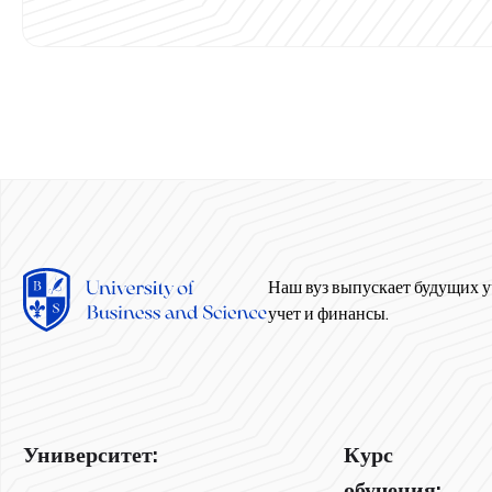
Наш вуз выпускает будущих у
учет и финансы.
Университет:
Курс
обучения: