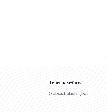
Телеграм-бот:
@Ubsuzbekistan_bot