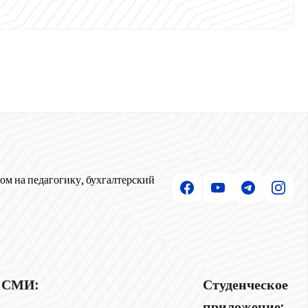
ом на педагогику, бухгалтерский
СМИ:
Студенческое
приложение: