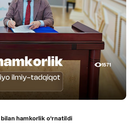
1571
bilan hamkorlik o‘rnatildi