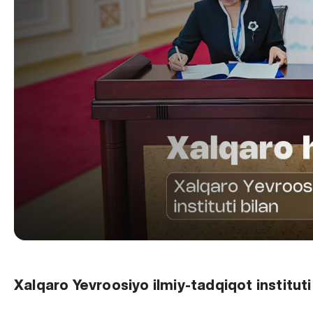
Xalqaro Yevroosiyo ilmiy-tadqiqot instituti 