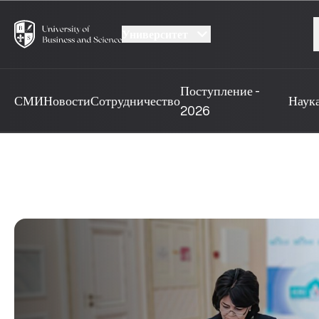
Университет
Поступление -
СМИ
Новости
Сотрудничество
Наук
2026