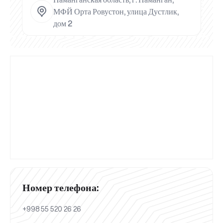
МФЙ Орта Ровустон, улица Дустлик,
дом 2
Номер телефона:
+998 55 520 26 26