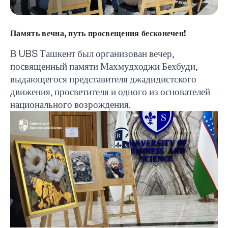
Память вечна, путь просвещения бесконечен!
В
UBS
Ташкент был организован вечер,
посвященный памяти Махмудходжи Бехбуди,
выдающегося представителя джадидистского
движения, просветителя и одного из основателей
национального возрождения.