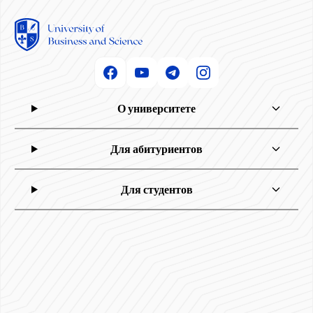
О университете
Для абитуриентов
Для студентов