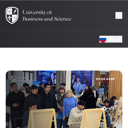
Ru
05.02.2025
1805