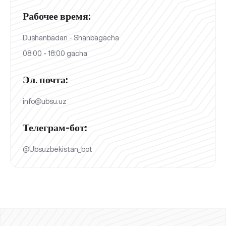
Рабочее время:
Dushanbadan - Shanbagacha
08:00 - 18:00 gacha
Эл. почта:
info@ubsu.uz
Телеграм-бот:
@Ubsuzbekistan_bot