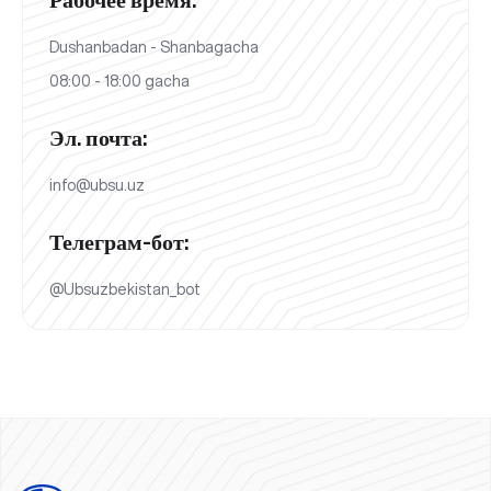
Dushanbadan - Shanbagacha
08:00 - 18:00 gacha
Эл. почта:
info@ubsu.uz
Телеграм-бот:
@Ubsuzbekistan_bot