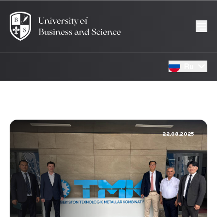
Ru
22.08.2025