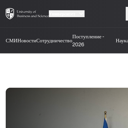
Университет
Поступление -
СМИ
Новости
Сотрудничество
Наук
2026