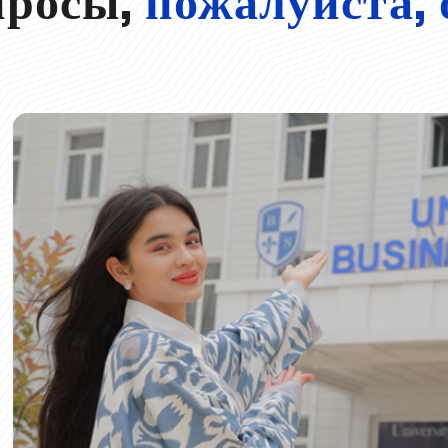
просы,
пожалуйста, 