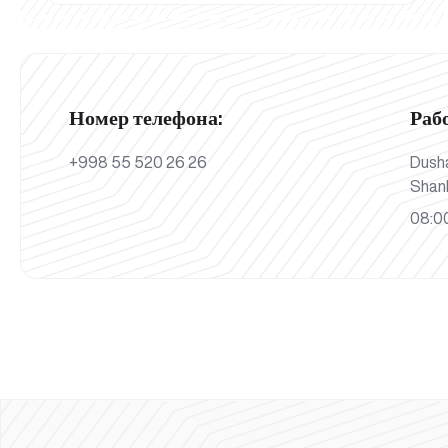
Номер телефона:
Раб
+998 55 520 26 26
Dush
Shan
08:00