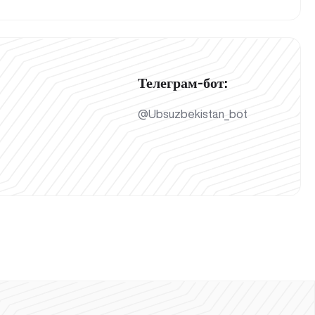
Телеграм-бот:
@Ubsuzbekistan_bot