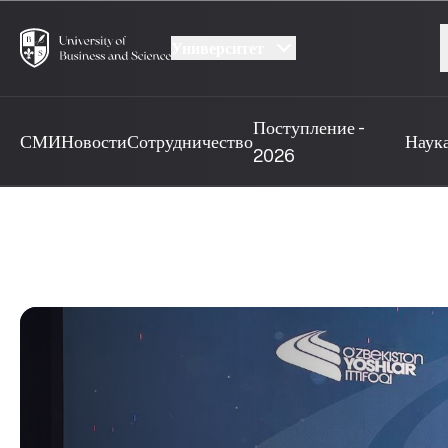
Университет
Поступление -
СМИ
Новости
Сотрудничество
Наук
2026