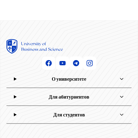
О университете
Для абитуриентов
Для студентов