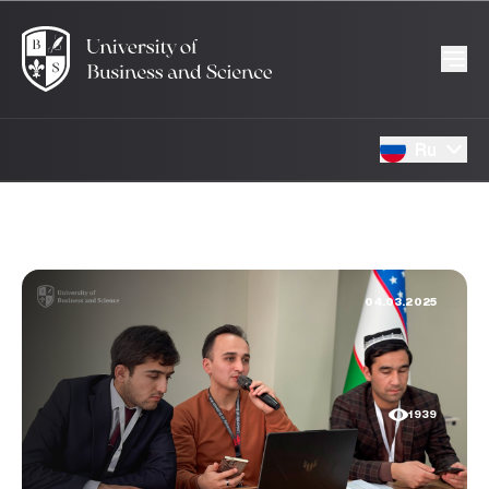
Ru
04.03.2025
1939