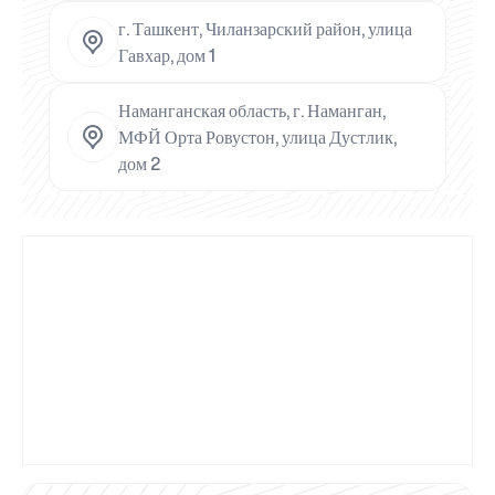
г. Ташкент, Чиланзарский район, улица
Гавхар, дом 1
Наманганская область, г. Наманган,
МФЙ Орта Ровустон, улица Дустлик,
дом 2