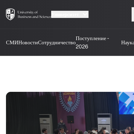
Университет
Поступление -
СМИ
Новости
Сотрудничество
Наук
2026