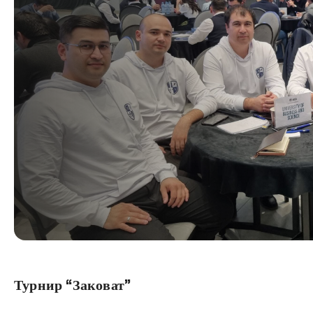
Турнир “Заковат”