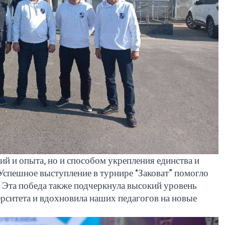
ний и опыта, но и способом укрепления единства и
Успешное выступление в турнире “Заковат” помогло
 Эта победа также подчеркнула высокий уровень
рситета и вдохновила наших педагогов на новые