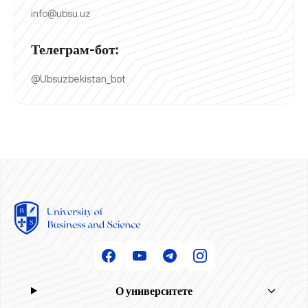
info@ubsu.uz
Телеграм-бот:
@Ubsuzbekistan_bot
О университете