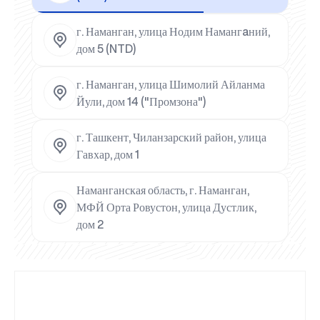
г. Наманган, улица Нодим Намангaний,
дом 5 (NTD)
г. Наманган, улица Шимолий Айланма
Йули, дом 14 ("Промзона")
г. Ташкент, Чиланзарский район, улица
Гавхар, дом 1
Наманганская область, г. Наманган,
МФЙ Орта Ровустон, улица Дустлик,
дом 2