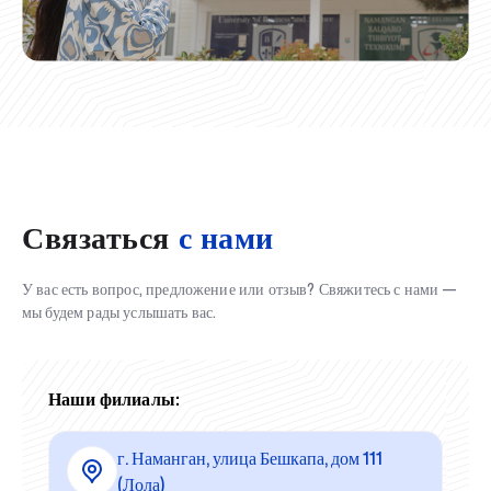
Связаться
с нами
У вас есть вопрос, предложение или отзыв? Свяжитесь с нами —
мы будем рады услышать вас.
Наши филиалы:
г. Наманган, улица Бешкапа, дом 111
(Лола)