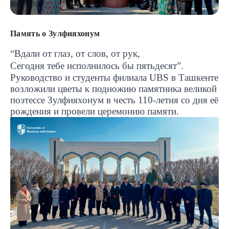
Память о Зулфияхонум
“Вдали от глаз, от слов, от рук,
Сегодня тебе исполнилось бы пятьдесят”.
Руководство и студенты филиала
UBS
в Ташкенте
возложили цветы к подножию памятника великой
поэтессе Зулфияхонум в честь 110-летия со дня её
рождения и провели церемонию памяти.