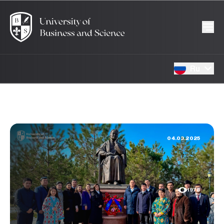
Ru
04.03.2025
1978