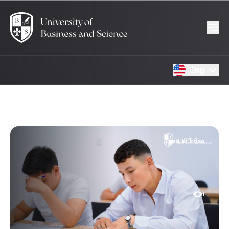
Eng
29.10.2024
1