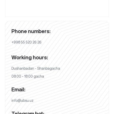
Phone numbers:
+998 55 520 26 26
Working hours:
Dushanbadan - Shanbagacha
08:00 - 18:00 gacha
Email:
info@ubsu.uz
Telegram bot: