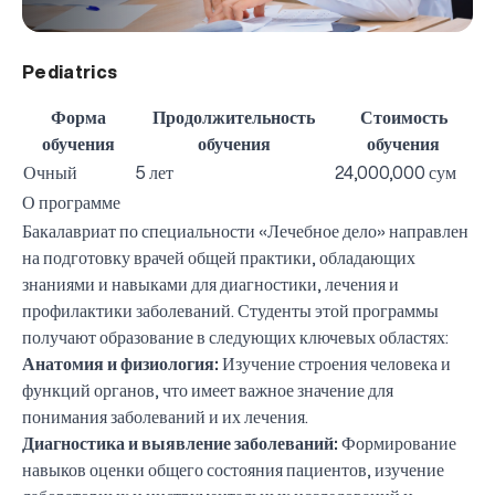
Pediatrics
Форма
Продолжительность
Стоимость
обучения
обучения
обучения
Очный
5 лет
24,000,000 сум
О программе
Бакалавриат по специальности «Лечебное дело» направлен
на подготовку врачей общей практики, обладающих
знаниями и навыками для диагностики, лечения и
профилактики заболеваний. Студенты этой программы
получают образование в следующих ключевых областях:
Анатомия и физиология:
Изучение строения человека и
функций органов, что имеет важное значение для
понимания заболеваний и их лечения.
Диагностика и выявление заболеваний:
Формирование
навыков оценки общего состояния пациентов, изучение