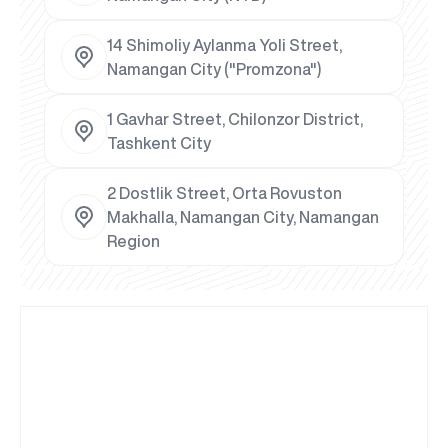
14 Shimoliy Aylanma Yoli Street,
Namangan City ("Promzona")
1 Gavhar Street, Chilonzor District,
Tashkent City
2 Dostlik Street, Orta Rovuston
Makhalla, Namangan City, Namangan
Region