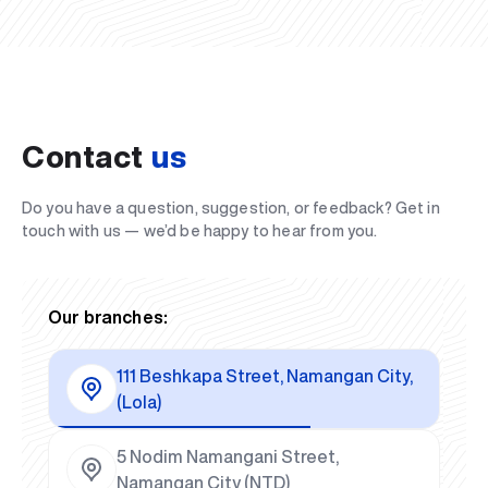
Contact
us
Do you have a question, suggestion, or feedback? Get in
touch with us — we’d be happy to hear from you.
Our branches:
111 Beshkapa Street, Namangan City,
(Lola)
5 Nodim Namangani Street,
Namangan City (NTD)