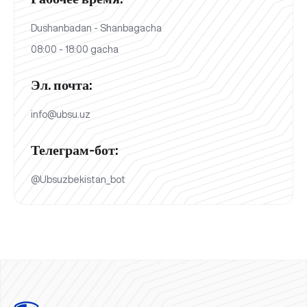
Dushanbadan - Shanbagacha
08:00 - 18:00 gacha
Эл. почта:
info@ubsu.uz
Телеграм-бот:
@Ubsuzbekistan_bot