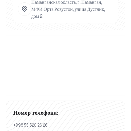
Наманганская область, г. Наманган,
МФЙ Орта Ровустон, улица Дустлик,
дом 2
Номер телефона:
+998 55 520 26 26