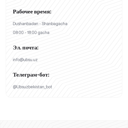
Рабочее время:
Dushanbadan - Shanbagacha
08:00 - 18:00 gacha
Эл. почта:
info@ubsu.uz
Телеграм-бот:
@Ubsuzbekistan_bot