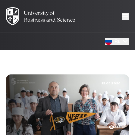
Ru
12.05.2026
683