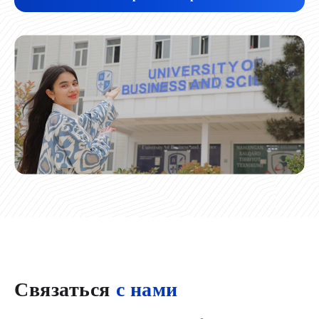
Связаться
с нами