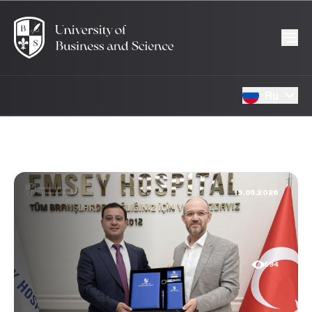
Ru
19.05.2026
594