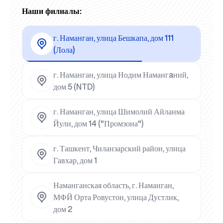
Наши филиалы:
г. Наманган, улица Бешкапа, дом 111
(Лола)
г. Наманган, улица Нодим Намангaний,
дом 5 (NTD)
г. Наманган, улица Шимолий Айланма
Йули, дом 14 ("Промзона")
г. Ташкент, Чиланзарский район, улица
Гавхар, дом 1
Наманганская область, г. Наманган,
МФЙ Орта Ровустон, улица Дустлик,
дом 2