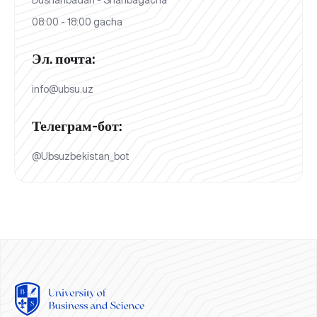
08:00 - 18:00 gacha
Эл. почта:
info@ubsu.uz
Телеграм-бот:
@Ubsuzbekistan_bot