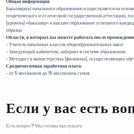
Общая информация
Бакалавриат начального образования осуществляется на осно
теоретического и от итоговой государственной аттестации, 
(уровень) «бакалавр» и высшее образование успешного кандид
образца
Области, в которых вы можете работать после прохождения
- Учитель начальных классов общеобразовательных школ
- Заведующий кабинетом, лаборант в системе образования
- Методист в министерствах (филиалах), осуществляющих об
Среднемесячная заработная плата:
- от 5 миллионов до 15 миллионов сумов
Если у вас есть во
Есть вопрос? Мы готовы выслушать.