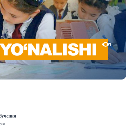
1
бучения
сум