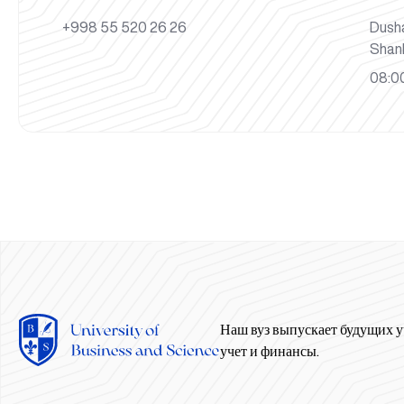
+998 55 520 26 26
Dush
Shan
08:00
Наш вуз выпускает будущих у
учет и финансы.