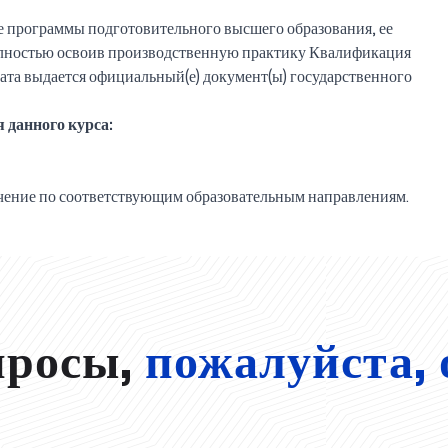
ве программы подготовительного высшего образования, ее
полностью освоив производственную практику Квалификация
ата выдается официальный(е) документ(ы) государственного
 данного курса:
учение по соответствующим образовательным направлениям.
просы,
пожалуйста, 