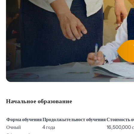
Начальное образование
Форма обучения
Продолжытельност обучения
Стоимость о
Очный
4 года
16,500,000 