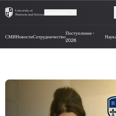
Университет
Поступление -
СМИ
Новости
Сотрудничество
Наук
2026