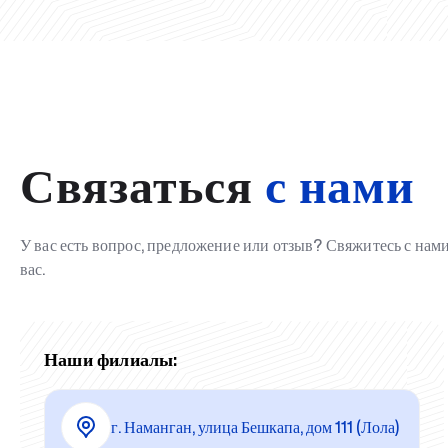
Связаться
с нами
У вас есть вопрос, предложение или отзыв? Свяжитесь с на
вас.
Наши филиалы:
г. Наманган, улица Бешкапа, дом 111 (Лола)