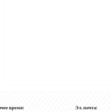
очее время:
Эл. почта: