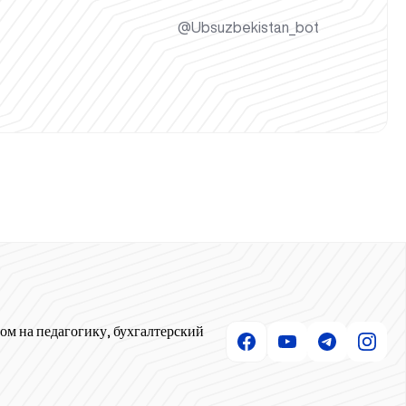
@Ubsuzbekistan_bot
ом на педагогику, бухгалтерский