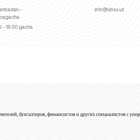
anbadan -
info@ubsu.uz
bagacha
 - 18:00 gacha
чителей, бухгалтеров, финансистов и других специалистов с упор