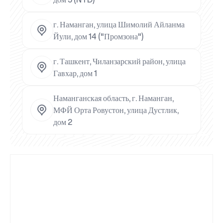
г. Наманган, улица Шимолий Айланма
Йули, дом 14 ("Промзона")
г. Ташкент, Чиланзарский район, улица
Гавхар, дом 1
Наманганская область, г. Наманган,
МФЙ Орта Ровустон, улица Дустлик,
дом 2