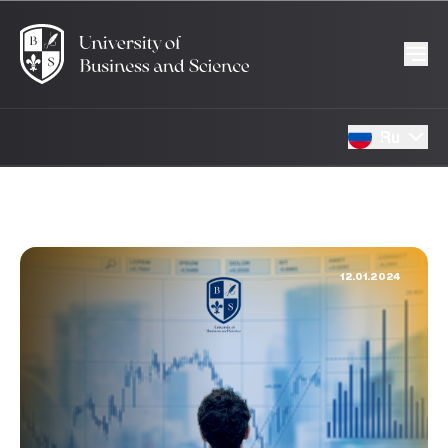
Ru
12.01.2024