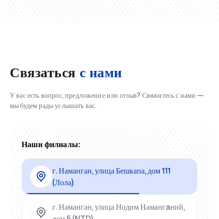
Связаться
с нами
У вас есть вопрос, предложение или отзыв? Свяжитесь с нами —
мы будем рады услышать вас.
Наши филиалы:
г. Наманган, улица Бешкапа, дом 111
(Лола)
г. Наманган, улица Нодим Намангaний,
дом 5 (NTD)