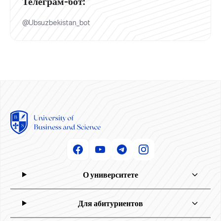
Телеграм-бот:
@Ubsuzbekistan_bot
О университете
Для абитуриентов