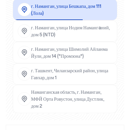
г. Наманган, улица Бешкапа, дом 111
(Лола)
г. Наманган, улица Нодим Намангaний,
дом 5 (NTD)
г. Наманган, улица Шимолий Айланма
Йули, дом 14 ("Промзона")
г. Ташкент, Чиланзарский район, улица
Гавхар, дом 1
Наманганская область, г. Наманган,
МФЙ Орта Ровустон, улица Дустлик,
дом 2