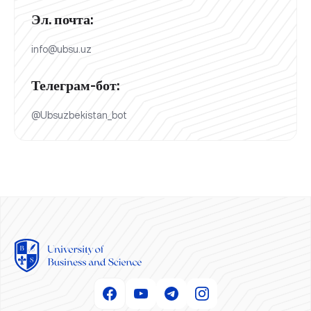
Эл. почта:
info@ubsu.uz
Телеграм-бот:
@Ubsuzbekistan_bot