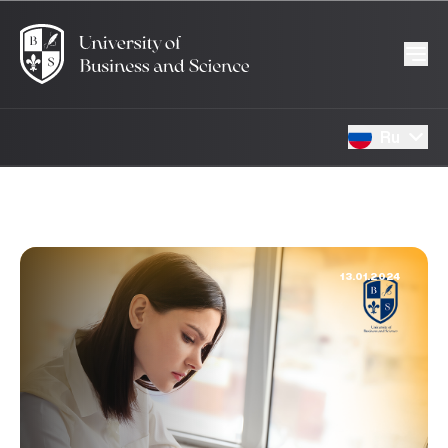
Ru
13.01.2024