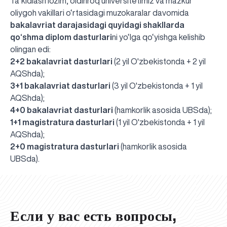
Ta’kidlash lozim, oldinroq universitetimiz va mazkur
oliygoh vakillari o‘rtasidagi muzokaralar davomida
bakalavriat darajasidagi quyidagi shakllarda
qo‘shma diplom dasturlari
ni yo‘lga qo‘yishga kelishib
olingan edi
:
2+2 bakalavriat dasturlari
(2 yil O'zbekistonda + 2 yil
AQShda);
3+1 bakalavriat dasturlari
(3 yil O'zbekistonda + 1 yil
AQShda);
4+0 bakalavriat dasturlari
(hamkorlik asosida UBSda);
1+1 magistratura dasturlari
(1 yil O'zbekistonda + 1 yil
AQShda);
2+0 magistratura dasturlari
(hamkorlik asosida
UBS professori "Yangi O‘zbekiston yosh olimlari"
Вышел новый номер нашей любимой газеты «UBS
Преподаватели UBS повысили квалификацию в
UBS и выпускники университета удостоены наград
Inson kapitaliga yo‘naltirilgan investitsiya — Yangi
UBSda).
qatoridan joy oldi!
Xabarnomasi»!
Анализ деятельности UBS и планы на перспективу
Кыргызстане
Вперёд к победе, Узбекистан!
НАЗНАЧЕНИЕ
UBS в средствах массовой информации
хокимията области
Хотите вывести изучение языка на новый уровень?
O‘zbekiston taraqqiyotining eng muhim tayanchi
02.07.2026
01.07.2026
30.06.2026
27.06.2026
24.06.2026
24.06.2026
20.06.2026
20.06.2026
20.06.2026
20.06.2026
Если у вас есть вопросы,