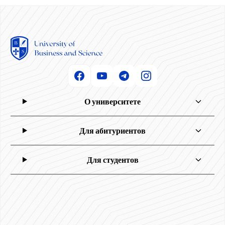
О университете
Для абитуриентов
Для студентов