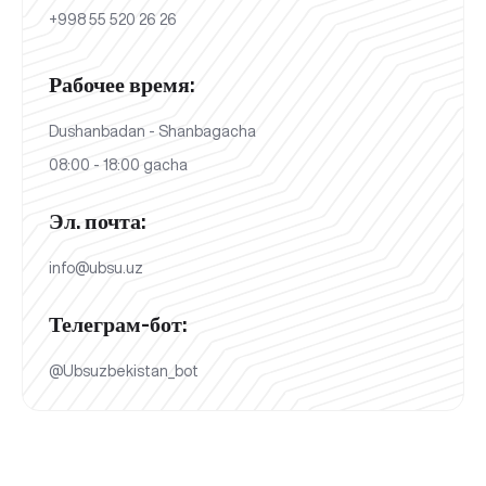
+998 55 520 26 26
Рабочее время:
Dushanbadan - Shanbagacha
08:00 - 18:00 gacha
Эл. почта:
info@ubsu.uz
Телеграм-бот:
@Ubsuzbekistan_bot