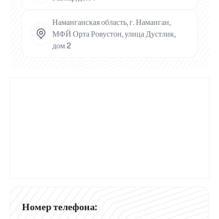
Наманганская область, г. Наманган,
МФЙ Орта Ровустон, улица Дустлик,
дом 2
Номер телефона: