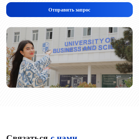
Отправить запрос
Связаться
с нами