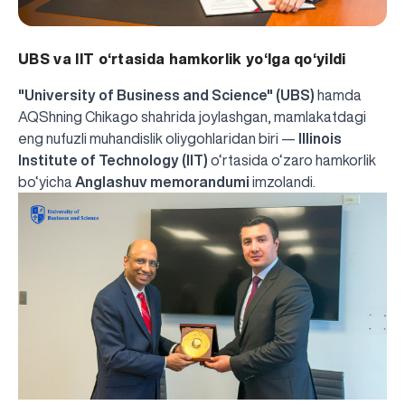
UBS va IIT o‘rtasida hamkorlik yo‘lga qo‘yildi
"University of Business and Science" (UBS)
hamda
AQShning Chikago shahrida joylashgan, mamlakatdagi
eng nufuzli muhandislik oliygohlaridan biri —
Illinois
Institute of Technology (IIT)
o‘rtasida o‘zaro hamkorlik
bo‘yicha
Anglashuv memorandumi
imzolandi.