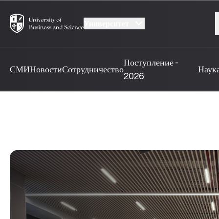
Университет
Поступление -
СМИ
Новости
Сотрудничество
Наук
2026