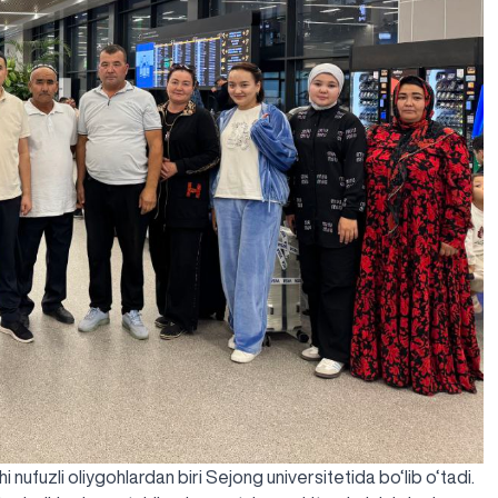
 nufuzli oliygohlardan biri Sejong universitetida bo‘lib o‘tadi.