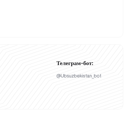
Телеграм-бот:
@Ubsuzbekistan_bot