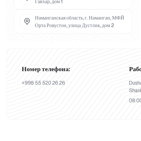
Гавхар, дом 1
Наманганская область, г. Наманган, МФЙ
Орта Ровустон, улица Дустлик, дом 2
Номер телефона:
Раб
+998 55 520 26 26
Dush
Shan
08:00