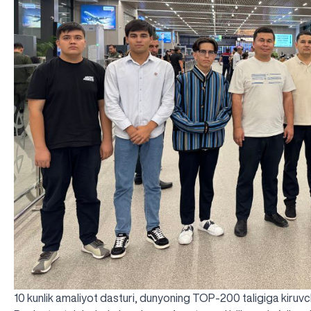
10 kunlik amaliyot dasturi, dunyoning TOP-200 taligiga kiruvchi